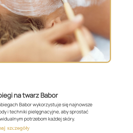
iegi na twarz Babor
biegach Babor wykorzystuje się najnowsze
dy i techniki pielęgnacyjne, aby sprostać
widualnym potrzebom każdej skóry.
naj szczegóły