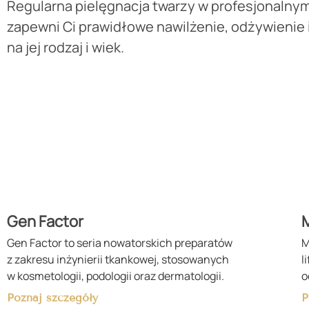
Regularna pielęgnacja twarzy w profesjonaln
zapewni Ci prawidłowe nawilżenie, odżywienie 
na jej rodzaj i wiek.
Gen Factor
Gen Factor to seria nowatorskich preparatów
M
z zakresu inżynierii tkankowej, stosowanych
l
w kosmetologii, podologii oraz dermatologii.
o
Poznaj szczegóły
P