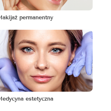
akijaż permanentny
edycyna estetyczna