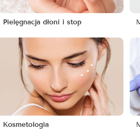
Pielęgnacja dłoni i stop
M
Kosmetologia
M